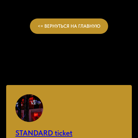
<= ВЕРНУТЬСЯ НА ГЛАВНУЮ
STANDARD ticket