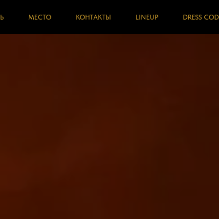
Ь
МЕСТО
КОНТАКТЫ
LINEUP
DRESS COD