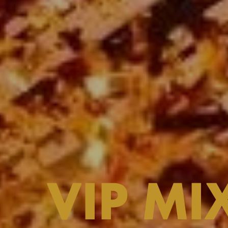
VIP MI