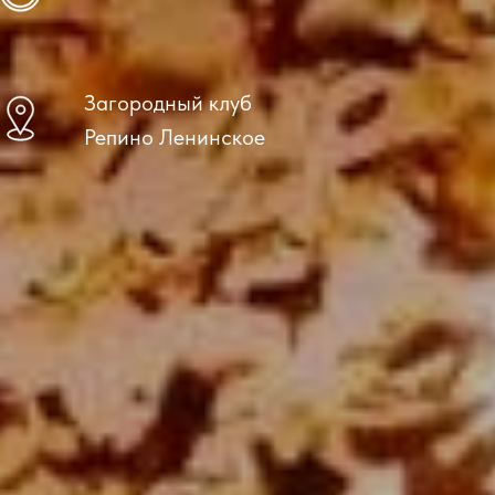
Загородный клуб
Репино Ленинское