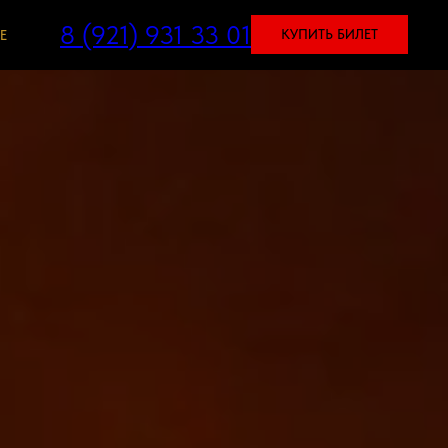
8 (921) 931 33 01
КУПИТЬ БИЛЕТ
E