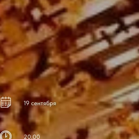
19 сентября
20.00