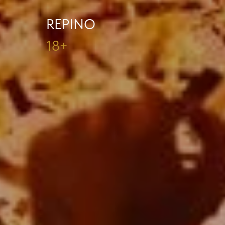
REPINO
18+